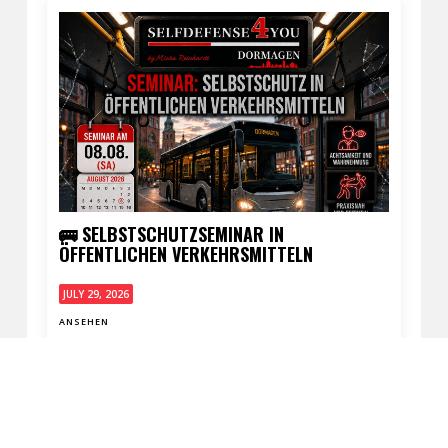
🚌 SELBSTSCHUTZSEMINAR IN
ÖFFENTLICHEN VERKEHRSMITTELN
JULY 29, 2026
ANSEHEN