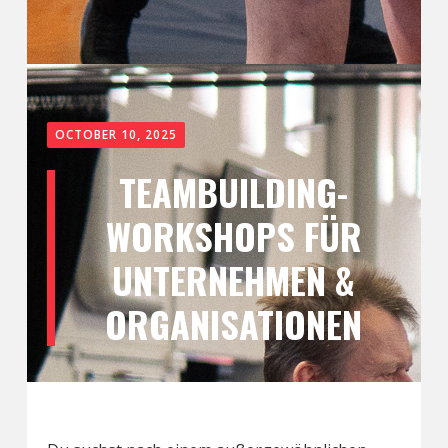
OCTOBER 10, 2025
TEAMBUILDING-
WORKSHOPS FÜR
UNTERNEHMEN &
ORGANISATIONEN