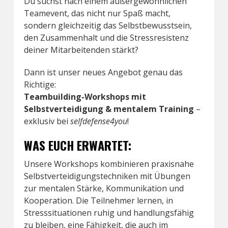
Du suchst nach einem außergewöhnlichen
Teamevent, das nicht nur Spaß macht,
sondern gleichzeitig das Selbstbewusstsein,
den Zusammenhalt und die Stressresistenz
deiner Mitarbeitenden stärkt?
Dann ist unser neues Angebot genau das
Richtige:
Teambuilding-Workshops mit
Selbstverteidigung & mentalem Training
–
exklusiv bei
selfdefense4you
!
WAS EUCH ERWARTET:
Unsere Workshops kombinieren praxisnahe
Selbstverteidigungstechniken mit Übungen
zur mentalen Stärke, Kommunikation und
Kooperation. Die Teilnehmer lernen, in
Stresssituationen ruhig und handlungsfähig
zu bleiben, eine Fähigkeit, die auch im